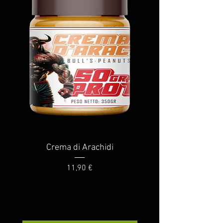
Crema di Arachidi
Prezzo
11,90 €