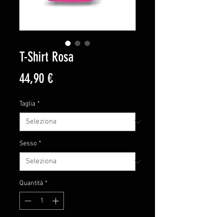
T-Shirt Rosa
Prezzo
44,90 €
Taglia
*
Sesso
*
Quantità
*